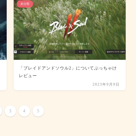
未分類
て
「ブレイドアンドソウル2」についてぶっちゃけ
レビュー
日
2023年9月9日
3
4
5