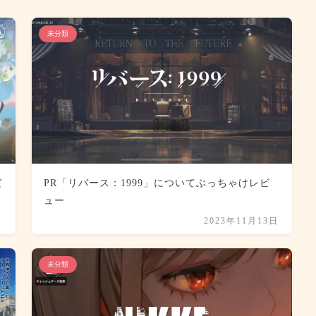
未分類
て
PR「リバース：1999」についてぶっちゃけレビ
ュー
日
2023年11月13日
未分類