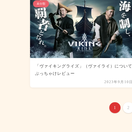
未分類
「ヴァイキングライズ」（ヴァイライ）につい
ぶっちゃけレビュー
2023年9月10
1
2