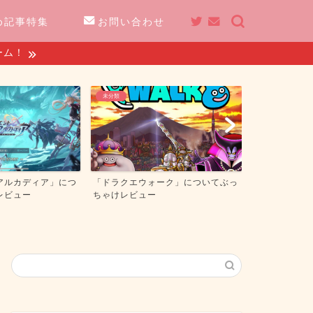
め記事特集
お問い合わせ
ーム！
未分類
未分類
アルカディア」につ
「ドラクエウォーク」についてぶっ
「エピックセ
レビュー
ちゃけレビュー
ゃけレビュー