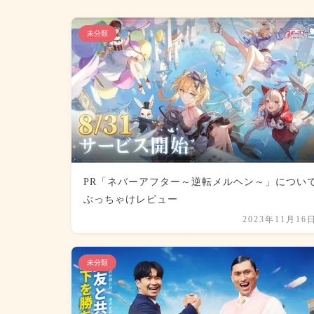
未分類
PR「ネバーアフター～逆転メルヘン～」につい
ぶっちゃけレビュー
2023年11月16
未分類