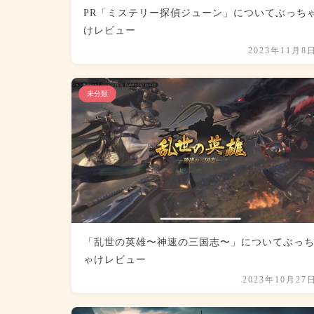
PR「ミステリー探偵ジューン」についてぶっち
けレビュー
2023年11月8
未分類
「乱世の英雄〜神速の三国志〜」についてぶっ
ゃけレビュー
2023年10月27