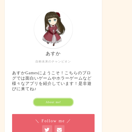
あすか
自称未来のチャンピオン
あすかGamesにようこそ！こちらのブロ
グでは面白いゲームやホラーゲームなど
様々なアプリを紹介しています！是非遊
びに来てね♪
About me!
＼ Follow me ／