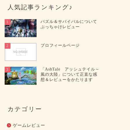
人気記事ランキング♪
パズル＆サバイバルについて
1
ぶっちゃけレビュー
プロフィールページ
2
「AshTale アッシュテイル～
3
風の大陸」について正直な感
想＆レビューをかたります
カテゴリー
ゲームレビュー