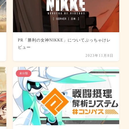
PR「勝利の女神NIKKE」についてぶっちゃけレ
ビュー
日
2023年11月8日
未分類