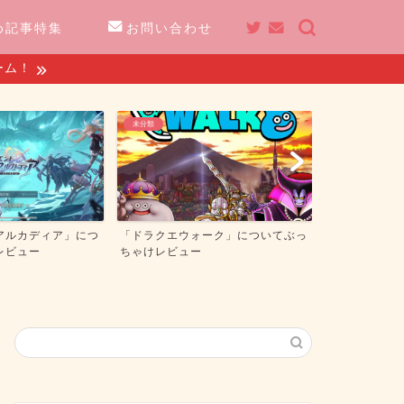
め記事特集
お問い合わせ
ーム！
未分類
未分類
アルカディア」につ
「ドラクエウォーク」についてぶっ
「エピックセ
レビュー
ちゃけレビュー
ゃけレビュー