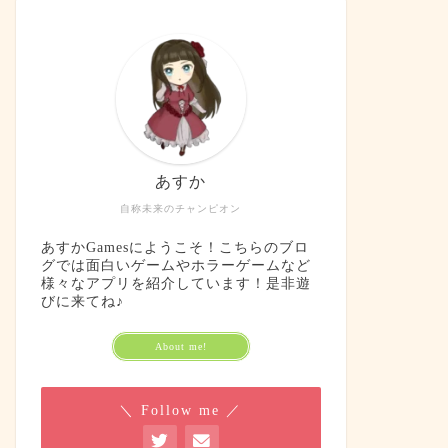
あすか
自称未来のチャンピオン
あすかGamesにようこそ！こちらのブロ
グでは面白いゲームやホラーゲームなど
様々なアプリを紹介しています！是非遊
びに来てね♪
About me!
＼ Follow me ／