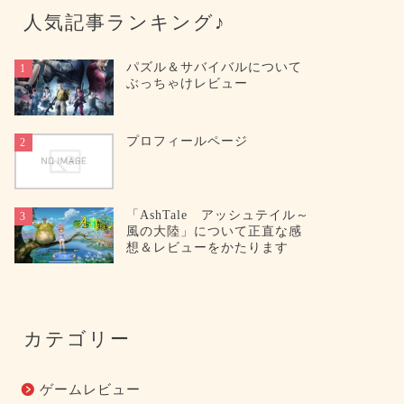
人気記事ランキング♪
パズル＆サバイバルについて
1
ぶっちゃけレビュー
プロフィールページ
2
「AshTale アッシュテイル～
3
風の大陸」について正直な感
想＆レビューをかたります
カテゴリー
ゲームレビュー