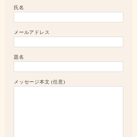
氏名
メールアドレス
題名
メッセージ本文 (任意)