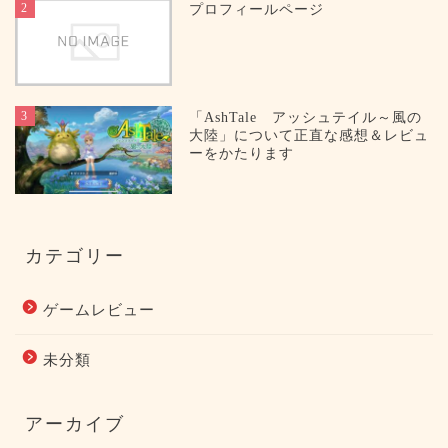
2
プロフィールページ
3
「AshTale アッシュテイル～風の
大陸」について正直な感想＆レビュ
ーをかたります
カテゴリー
ゲームレビュー
未分類
アーカイブ