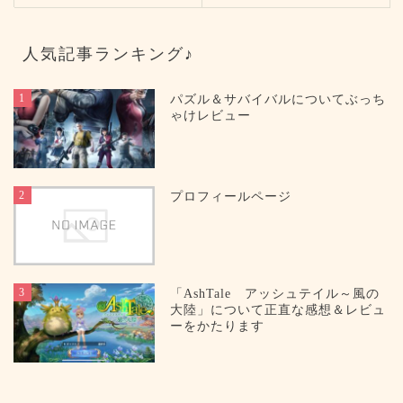
人気記事ランキング♪
1
パズル＆サバイバルについてぶっち
ゃけレビュー
2
プロフィールページ
3
「AshTale アッシュテイル～風の
大陸」について正直な感想＆レビュ
ーをかたります